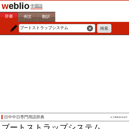
中国語
辞書
例文
翻訳
日中中日専門用語辞典
ブートストラップシステム