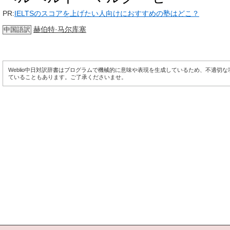
PR:
IELTSのスコアを上げたい人向けにおすすめの塾はどこ？
赫伯特·马尔库塞
中国語訳
Weblio中日対訳辞書はプログラムで機械的に意味や表現を生成しているため、不適切
ていることもあります。ご了承くださいませ。