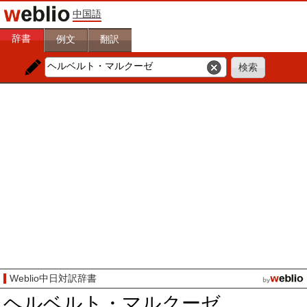
中国語
辞書
例文
翻訳
Weblio中日対訳辞書
ヘルベルト・マルクーゼ