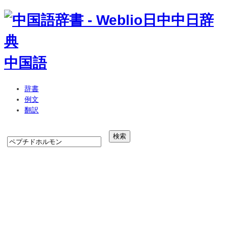
中国語
辞書
例文
翻訳