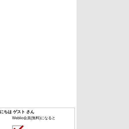
にちは ゲスト さん
Weblio会員
(無料)
になると