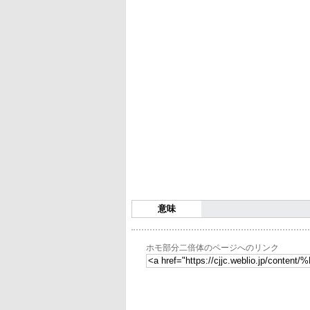
意味
ホモ部分二倍体のページへのリンク