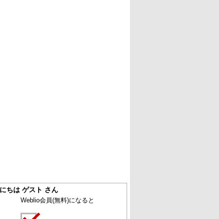
にちは ゲスト さん
Weblio会員
(無料)
になると