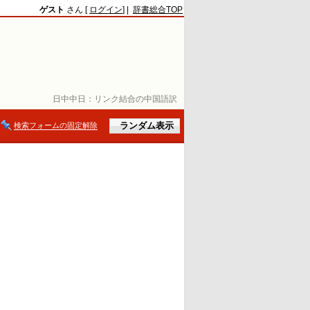
ゲスト
さん [
ログイン
] |
辞書総合TOP
日中中日：
リンク結合の中国語訳
検索フォームの固定解除