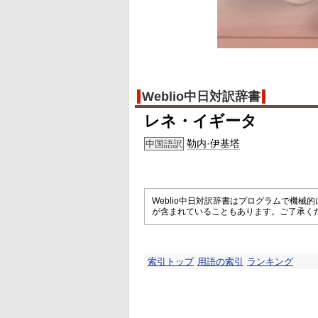
Weblio中日対訳辞書
レネ・イギータ
勒内·伊基塔
中国語訳
Weblio中日対訳辞書はプログラムで機
が含まれていることもあります。ご了承く
索引トップ
用語の索引
ランキング