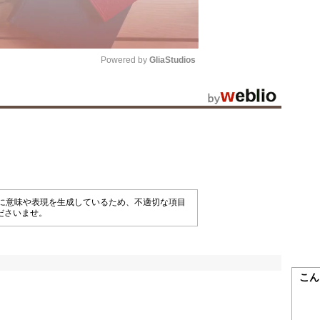
Powered by 
GliaStudios
Mute
械的に意味や表現を生成しているため、不適切な項目
ださいませ。
こん