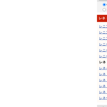
レネ
レニ
レニ
レニ
レニ
レニ
レニ
レネ
レネ
レネ
レネ
レネ
レネ
レネ