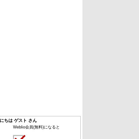
にちは ゲスト さん
Weblio会員
(無料)
になると