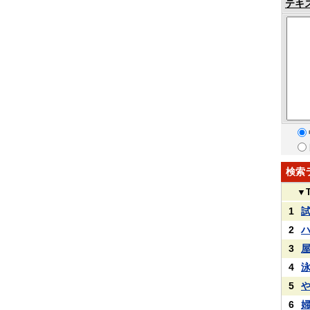
テキ
検索
▼
1
2
3
4
5
6