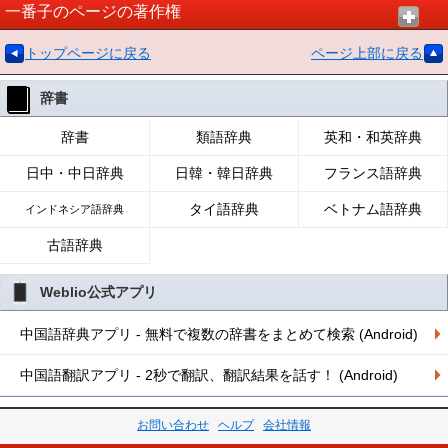
一番子のページの著作権
トップページに戻る
ページ上部に戻る
辞書
辞書
類語辞典
英和・和英辞典
日中・中日辞典
日韓・韓日辞典
フランス語辞典
タイ語辞典
ベトナム語辞典
インドネシア語辞典
古語辞典
Weblio公式アプリ
中国語辞典アプリ - 無料で複数の辞書をまとめて検索 (Android)
中国語翻訳アプリ - 2秒で翻訳、翻訳結果を話す！ (Android)
お問い合わせ
ヘルプ
会社情報