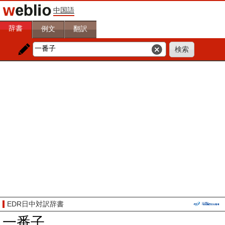
中国語
辞書
例文
翻訳
EDR日中対訳辞書
一番子