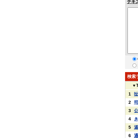
テキ
検索
▼
1
2
3
4
5
6