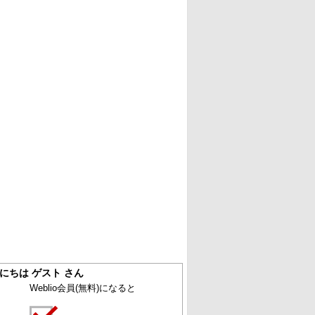
にちは ゲスト さん
Weblio会員
(無料)
になると