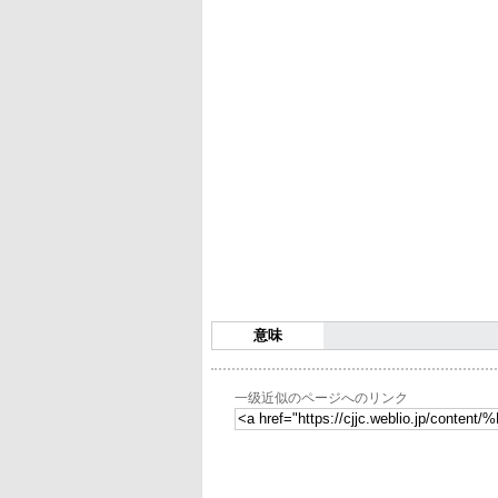
意味
一级近似のページへのリンク