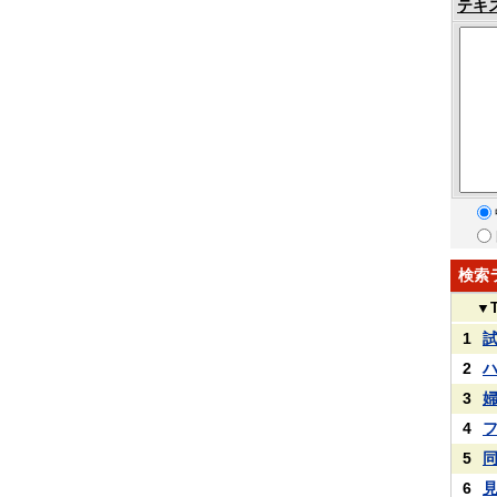
テキ
検索
▼
1
2
3
4
5
6