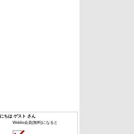
にちは ゲスト さん
Weblio会員
(無料)
になると