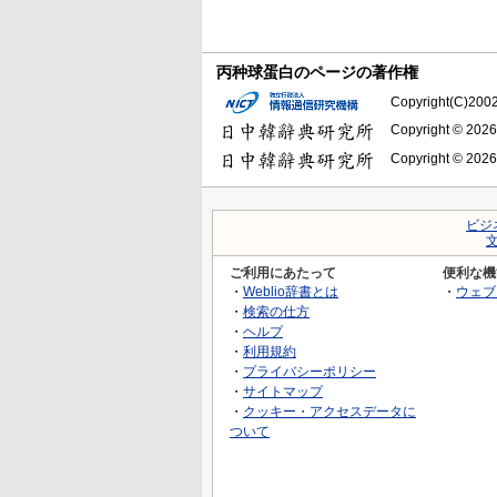
丙种球蛋白のページの著作権
Copyright(C)2002-
Copyright © 2026
Copyright © 2026
ビジ
ご利用にあたって
便利な機
・
Weblio辞書とは
・
ウェブ
・
検索の仕方
・
ヘルプ
・
利用規約
・
プライバシーポリシー
・
サイトマップ
・
クッキー・アクセスデータに
ついて