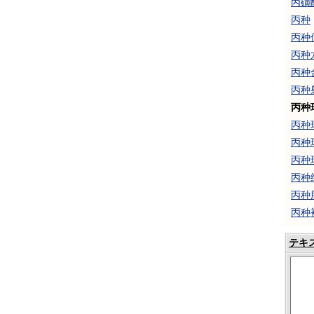
丙磺
丙种
丙种
丙种
丙种
丙种
丙种
丙种
丙种
丙种
丙种
丙种
丙种
テキ