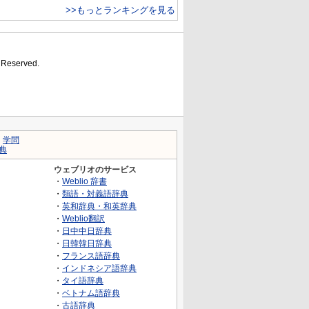
>>もっとランキングを見る
s Reserved.
｜
学問
典
ウェブリオのサービス
・
Weblio 辞書
・
類語・対義語辞典
・
英和辞典・和英辞典
・
Weblio翻訳
・
日中中日辞典
・
日韓韓日辞典
・
フランス語辞典
・
インドネシア語辞典
・
タイ語辞典
・
ベトナム語辞典
・
古語辞典