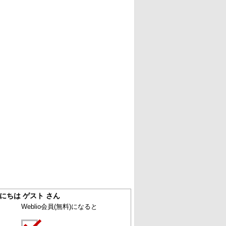
にちは ゲスト さん
Weblio会員
(無料)
になると