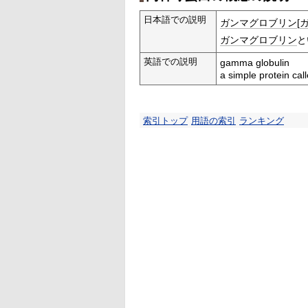
日本語での説明
ガンマグロブリン
[
ガンマグロブリン
と
英語での説明
gamma globulin
a simple protein ca
索引トップ
用語の索引
ランキング