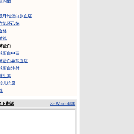
酸内酯
低纤维蛋白原血症
六氯环己烷
合格
射线
球蛋白
球蛋白中毒
球蛋白异常血症
球蛋白注射
维生素
胎儿抗原
袢
スト翻訳
>> Weblio翻訳