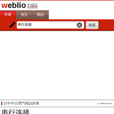
中国語
辞書
例文
翻訳
日中中日専門用語辞典
串行连接