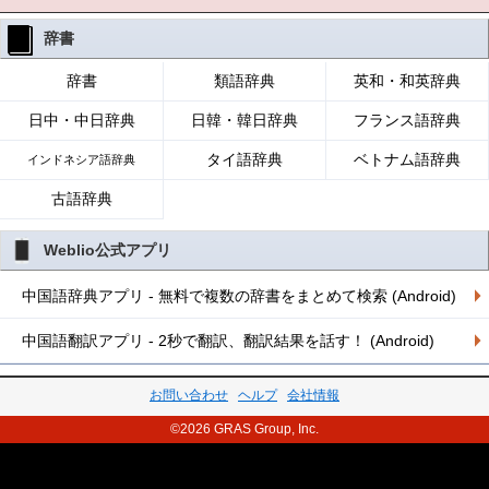
辞書
辞書
類語辞典
英和・和英辞典
日中・中日辞典
日韓・韓日辞典
フランス語辞典
タイ語辞典
ベトナム語辞典
インドネシア語辞典
古語辞典
Weblio公式アプリ
中国語辞典アプリ - 無料で複数の辞書をまとめて検索 (Android)
中国語翻訳アプリ - 2秒で翻訳、翻訳結果を話す！ (Android)
お問い合わせ
ヘルプ
会社情報
©2026 GRAS Group, Inc.