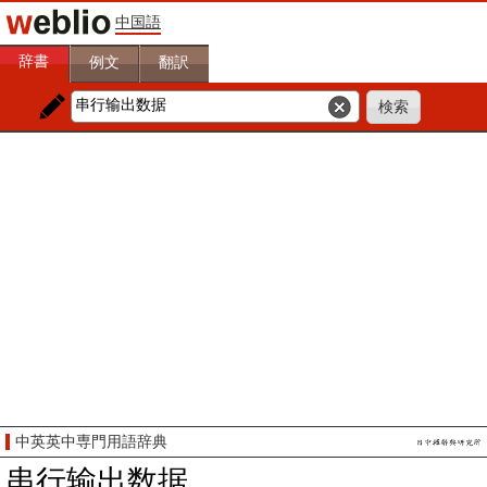
中国語
辞書
例文
翻訳
中英英中専門用語辞典
串行输出数据