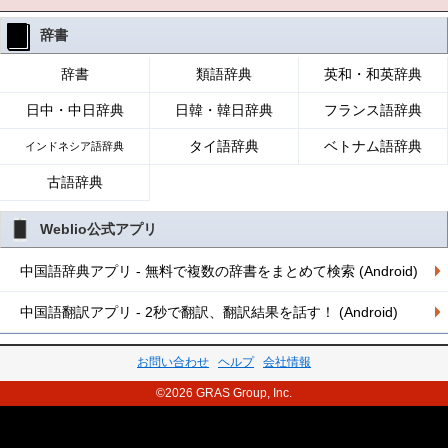
辞書
辞書
類語辞典
英和・和英辞典
日中・中日辞典
日韓・韓日辞典
フランス語辞典
タイ語辞典
ベトナム語辞典
インドネシア語辞典
古語辞典
Weblio公式アプリ
中国語辞典アプリ - 無料で複数の辞書をまとめて検索 (Android)
中国語翻訳アプリ - 2秒で翻訳、翻訳結果を話す！ (Android)
お問い合わせ
ヘルプ
会社情報
©2026 GRAS Group, Inc.