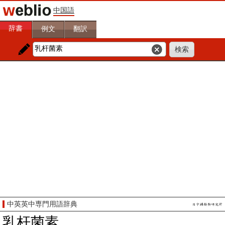
中国語
辞書
例文
翻訳
中英英中専門用語辞典
乳杆菌素