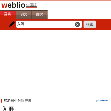
中国語
辞書
例文
翻訳
EDR日中対訳辞書
入興