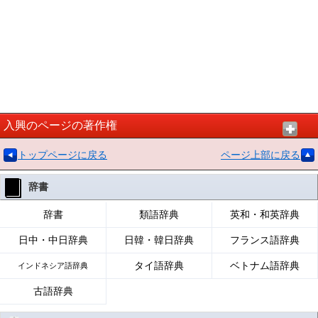
入興のページの著作権
トップページに戻る
ページ上部に戻る
辞書
辞書
類語辞典
英和・和英辞典
日中・中日辞典
日韓・韓日辞典
フランス語辞典
タイ語辞典
ベトナム語辞典
インドネシア語辞典
古語辞典