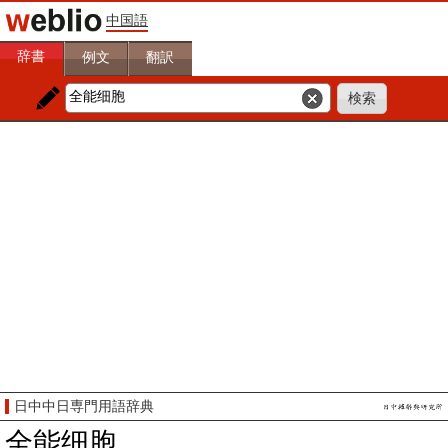
中国語
辞書
例文
翻訳
日中中日専門用語辞典
全能细胞