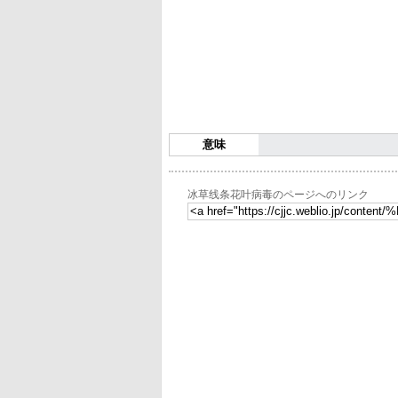
意味
冰草线条花叶病毒のページへのリンク