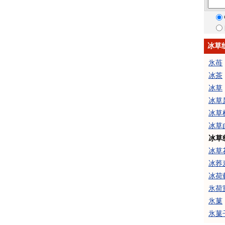
冰草
氷苺
冰茶
冰草
冰草
冰草
冰草
冰草
冰草
冰荞
冰荷
氷荷
氷菓
氷菓