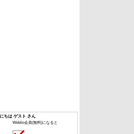
にちは ゲスト さん
Weblio会員
(無料)
になると