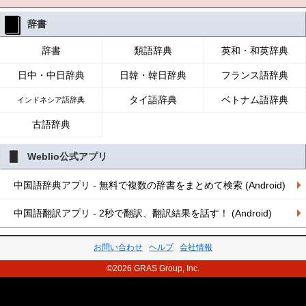
辞書
辞書
類語辞典
英和・和英辞典
日中・中日辞典
日韓・韓日辞典
フランス語辞典
タイ語辞典
ベトナム語辞典
インドネシア語辞典
古語辞典
Weblio公式アプリ
中国語辞典アプリ - 無料で複数の辞書をまとめて検索 (Android)
中国語翻訳アプリ - 2秒で翻訳、翻訳結果を話す！ (Android)
お問い合わせ
ヘルプ
会社情報
©2026 GRAS Group, Inc.