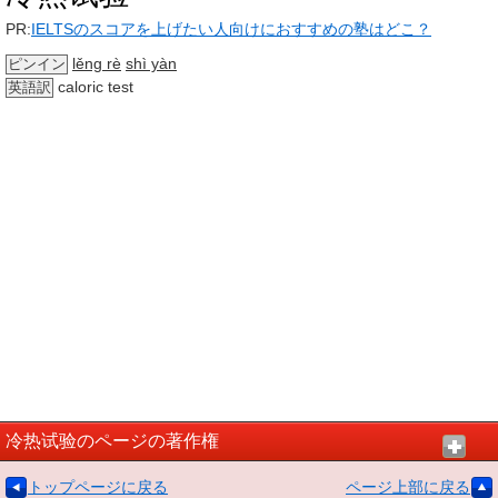
PR:
IELTSのスコアを上げたい人向けにおすすめの塾はどこ？
lěng rè
shì yàn
ピンイン
caloric test
英語訳
冷热试验のページの著作権
トップページに戻る
ページ上部に戻る