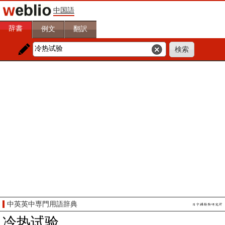
中国語
辞書
例文
翻訳
中英英中専門用語辞典
冷热试验