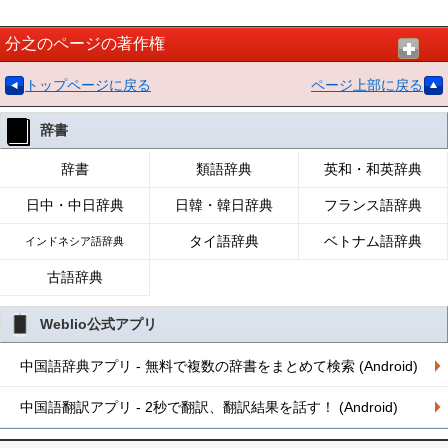
分之のページの著作権
トップページに戻る
ページ上部に戻る
辞書
辞書
類語辞典
英和・和英辞典
日中・中日辞典
日韓・韓日辞典
フランス語辞典
タイ語辞典
ベトナム語辞典
インドネシア語辞典
古語辞典
Weblio公式アプリ
中国語辞典アプリ - 無料で複数の辞書をまとめて検索 (Android)
中国語翻訳アプリ - 2秒で翻訳、翻訳結果を話す！ (Android)