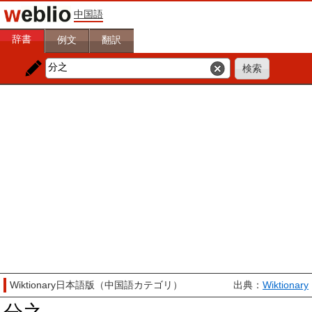
中国語
辞書
例文
翻訳
Wiktionary日本語版（中国語カテゴリ）
出典：
Wiktionary