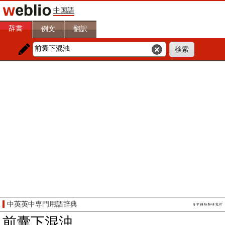
中国語
辞書
例文
翻訳
中英英中専門用語辞典
前囊下混浊