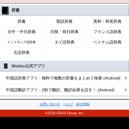
辞書
辞書
類語辞典
英和・和英辞典
日中・中日辞典
日韓・韓日辞典
フランス語辞典
タイ語辞典
ベトナム語辞典
インドネシア語辞典
古語辞典
Weblio公式アプリ
中国語辞典アプリ - 無料で複数の辞書をまとめて検索 (Android)
中国語翻訳アプリ - 2秒で翻訳、翻訳結果を話す！ (Android)
お問い合わせ
ヘルプ
会社情報
©2026 GRAS Group, Inc.