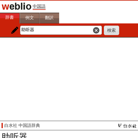
中国語
辞書
例文
翻訳
白水社 中国語辞典
助听器