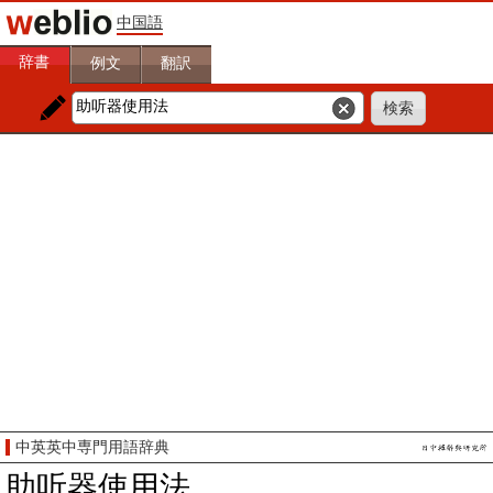
中国語
辞書
例文
翻訳
中英英中専門用語辞典
助听器使用法