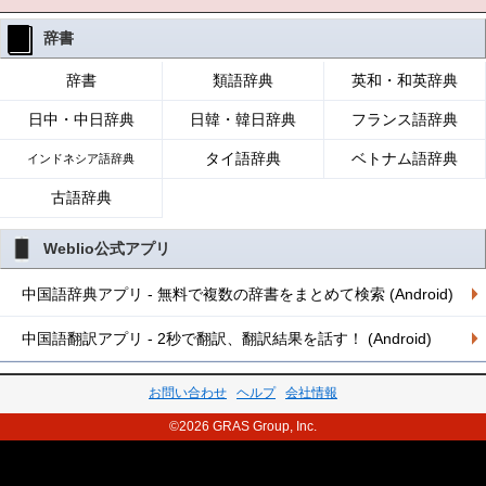
辞書
辞書
類語辞典
英和・和英辞典
日中・中日辞典
日韓・韓日辞典
フランス語辞典
タイ語辞典
ベトナム語辞典
インドネシア語辞典
古語辞典
Weblio公式アプリ
中国語辞典アプリ - 無料で複数の辞書をまとめて検索 (Android)
中国語翻訳アプリ - 2秒で翻訳、翻訳結果を話す！ (Android)
お問い合わせ
ヘルプ
会社情報
©2026 GRAS Group, Inc.