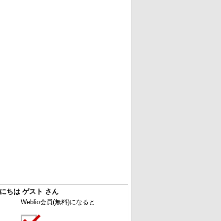
にちは ゲスト さん
Weblio会員
(無料)
になると