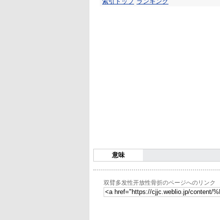
索引トップ
ランキング
意味
双臂多发性开放性骨折のページへのリンク