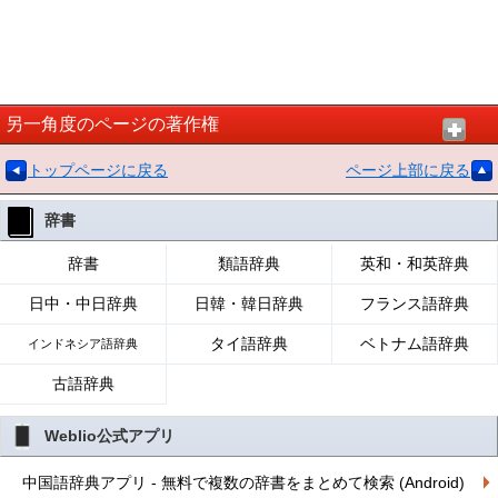
另一角度のページの著作権
トップページに戻る
ページ上部に戻る
辞書
辞書
類語辞典
英和・和英辞典
日中・中日辞典
日韓・韓日辞典
フランス語辞典
タイ語辞典
ベトナム語辞典
インドネシア語辞典
古語辞典
Weblio公式アプリ
中国語辞典アプリ - 無料で複数の辞書をまとめて検索 (Android)