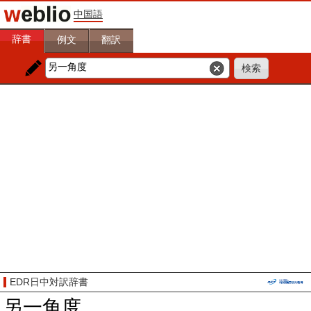
中国語
辞書
例文
翻訳
EDR日中対訳辞書
另一角度