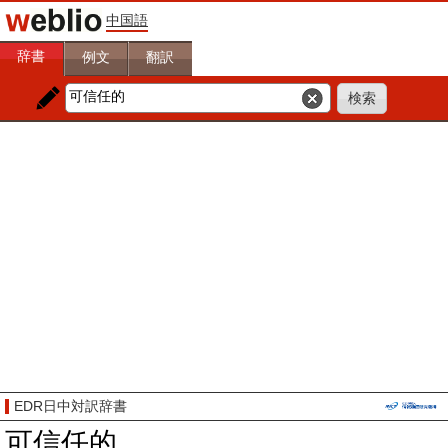
中国語
辞書
例文
翻訳
EDR日中対訳辞書
可信任的