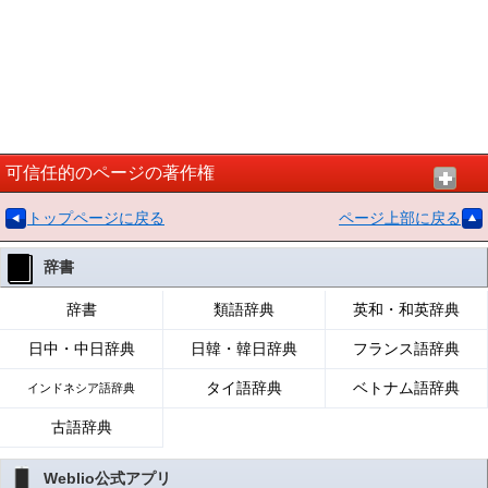
可信任的のページの著作権
トップページに戻る
ページ上部に戻る
辞書
辞書
類語辞典
英和・和英辞典
日中・中日辞典
日韓・韓日辞典
フランス語辞典
タイ語辞典
ベトナム語辞典
インドネシア語辞典
古語辞典
Weblio公式アプリ