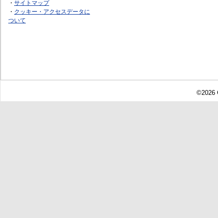
・
サイトマップ
・
クッキー・アクセスデータに
ついて
©2026 