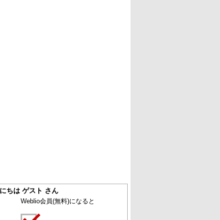
にちは ゲスト さん
Weblio会員
(無料)
になると