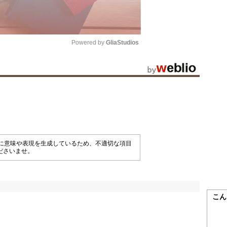
Powered by 
GliaStudios
Mute
械的に意味や表現を生成しているため、不適切な項目
ださいませ。
こん