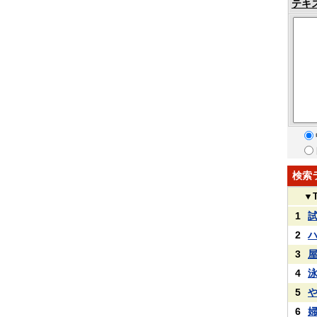
テキ
検索
▼
1
2
3
4
5
6