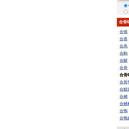
合骨
合饹
合香
合馬
合駒
合驩
合骨
合骨
合骨
合鰓
合鳍
合鳍
合鴨
合鴨