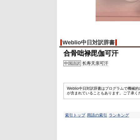
Weblio中日対訳辞書
合骨咄禄毘伽可汗
长寿天亲可汗
中国語訳
Weblio中日対訳辞書はプログラムで機
が含まれていることもあります。ご了承く
索引トップ
用語の索引
ランキング