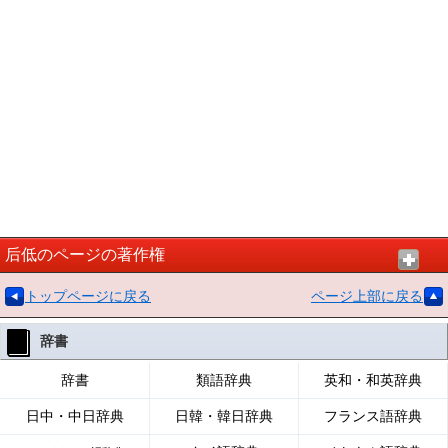
后低のページの著作権
トップページに戻る
ページ上部に戻る
辞書
辞書
類語辞典
英和・和英辞典
日中・中日辞典
日韓・韓日辞典
フランス語辞典