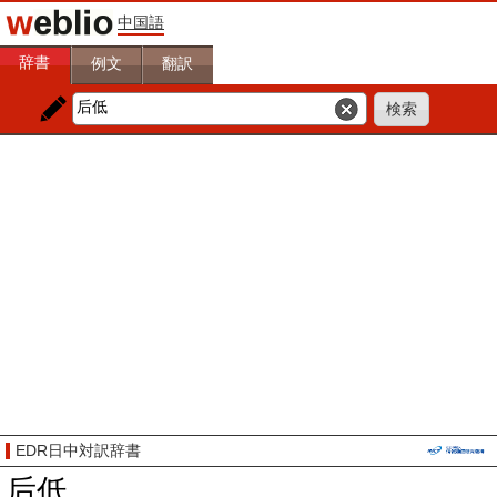
中国語
辞書
例文
翻訳
EDR日中対訳辞書
后低