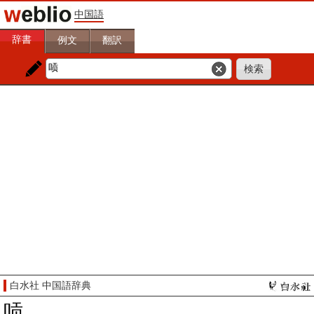
中国語
辞書
例文
翻訳
白水社 中国語辞典
唝