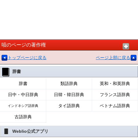
唝のページの著作権
トップページに戻る
ページ上部に戻る
辞書
辞書
類語辞典
英和・和英辞典
日中・中日辞典
日韓・韓日辞典
フランス語辞典
タイ語辞典
ベトナム語辞典
インドネシア語辞典
古語辞典
Weblio公式アプリ