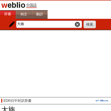
中国語
辞書
例文
翻訳
EDR日中対訳辞書
大旆