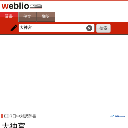
中国語
辞書
例文
翻訳
EDR日中対訳辞書
大神宮