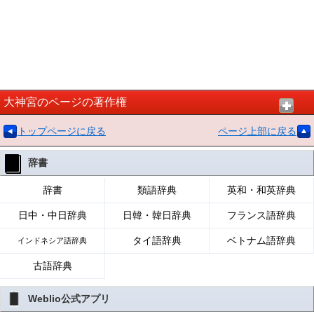
大神宮のページの著作権
トップページに戻る
ページ上部に戻る
辞書
辞書
類語辞典
英和・和英辞典
日中・中日辞典
日韓・韓日辞典
フランス語辞典
タイ語辞典
ベトナム語辞典
インドネシア語辞典
古語辞典
Weblio公式アプリ