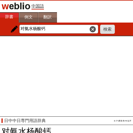
中国語
辞書
例文
翻訳
日中中日専門用語辞典
对氨水杨酸钙