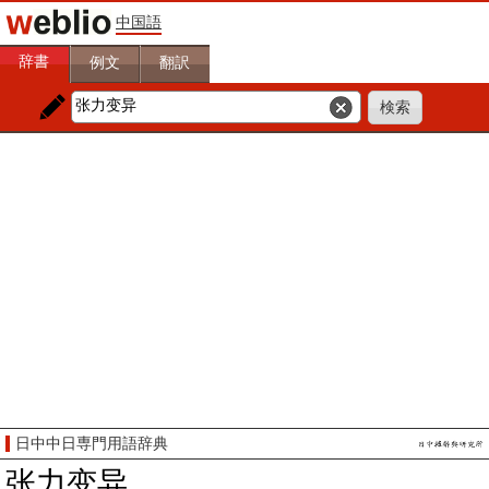
中国語
辞書
例文
翻訳
日中中日専門用語辞典
张力变异