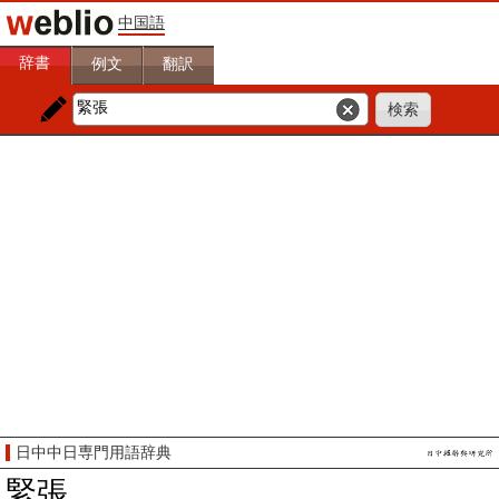
中国語
辞書
例文
翻訳
日中中日専門用語辞典
緊張