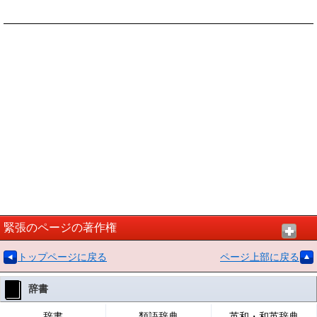
緊張のページの著作権
トップページに戻る
ページ上部に戻る
辞書
辞書
類語辞典
英和・和英辞典