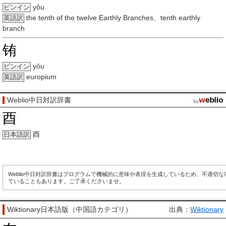
yǒu
ピンイン
the tenth of the twelve Earthly Branches、tenth earthly
英語訳
branch
铕
yǒu
ピンイン
europium
英語訳
Weblio中日対訳辞書
酉
酉
日本語訳
Weblio中日対訳辞書はプログラムで機械的に意味や表現を生成しているため、不適切
ていることもあります。ご了承くださいませ。
Wiktionary日本語版（中国語カテゴリ）
出典：
Wiktionary