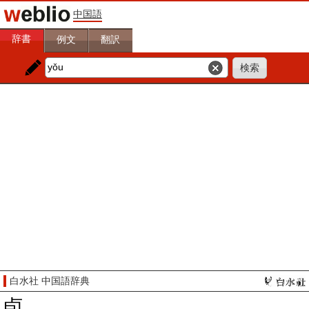
中国語
辞書
例文
翻訳
白水社 中国語辞典
卣