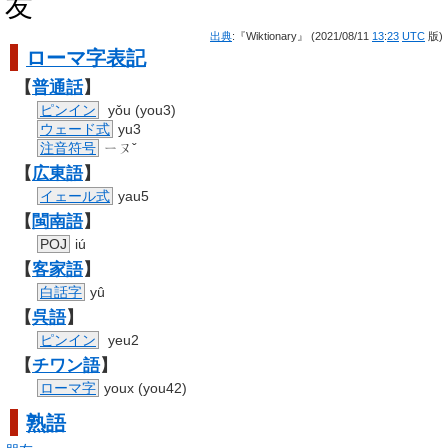
友
出典
:『Wiktionary』 (2021/08/11
13
:
23
UTC
版)
ローマ字
表記
【
普通話
】
ピンイン
yǒu (you3)
ウェード式
yu3
注音符号
ㄧㄡˇ
【
広東語
】
イェール式
yau5
【
閩南語
】
POJ
iú
【
客家語
】
白話字
yû
【
呉語
】
ピンイン
yeu2
【
チワン語
】
ローマ字
youx (you42)
熟語