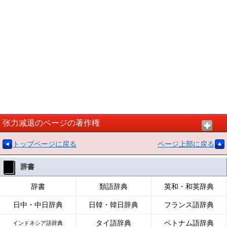
张力减退のページの著作権
トップページに戻る
ページ上部に戻る
辞書
辞書
類語辞典
英和・和英辞典
日中・中日辞典
日韓・韓日辞典
フランス語辞典
タイ語辞典
ベトナム語辞典
インドネシア語辞典