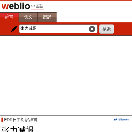
中国語
辞書
例文
翻訳
EDR日中対訳辞書
张力减退