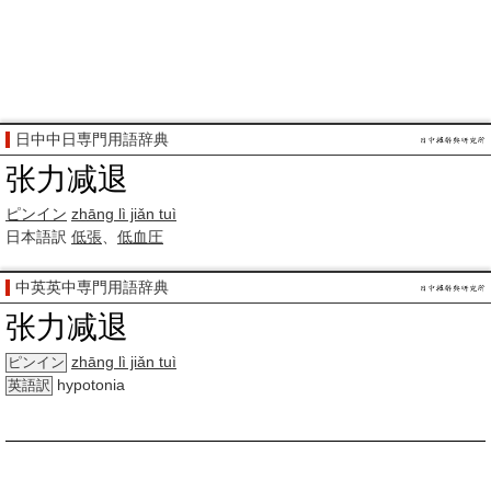
日中中日専門用語辞典
张力减退
ピンイン
zhāng lì jiǎn tuì
日本語訳
低張
、
低血圧
中英英中専門用語辞典
张力减退
zhāng lì jiǎn tuì
ピンイン
hypotonia
英語訳