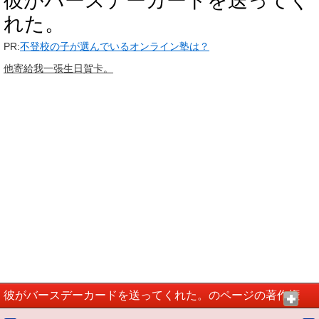
彼がバースデーカードを送ってく
れた。
PR:
不登校の子が選んでいるオンライン塾は？
他寄給我一張生日賀卡。
彼がバースデーカードを送ってくれた。のページの著作権