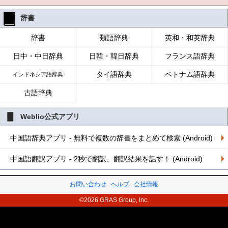
辞書
辞書
類語辞典
英和・和英辞典
日中・中日辞典
日韓・韓日辞典
フランス語辞典
タイ語辞典
ベトナム語辞典
インドネシア語辞典
古語辞典
Weblio公式アプリ
中国語辞典アプリ - 無料で複数の辞書をまとめて検索 (Android)
中国語翻訳アプリ - 2秒で翻訳、翻訳結果を話す！ (Android)
お問い合わせ
ヘルプ
会社情報
©2026 GRAS Group, Inc.