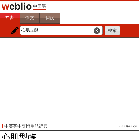
中国語
辞書
例文
翻訳
中英英中専門用語辞典
心肌型酶