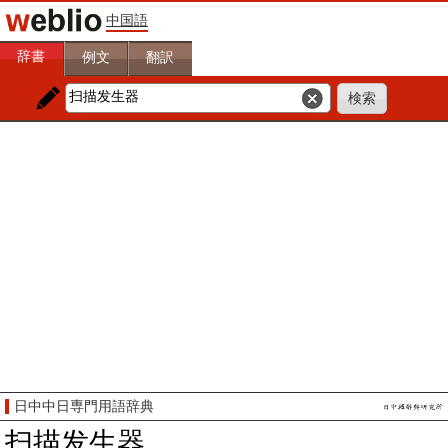
中国語
辞書
例文
翻訳
日中中日専門用語辞典
扫描发生器