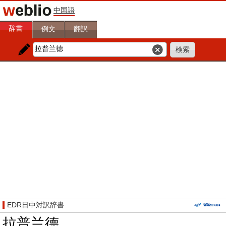
中国語
辞書
例文
翻訳
EDR日中対訳辞書
拉普兰德