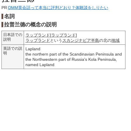
PR:
DMM英会話って本当に評判どおり？体験談をしりたい
名詞
拉普兰德の概念の説明
日本語での
ラップランド
[
ラップランド
]
説明
ラップランド
という
スカンジナビア半島
の北の
地域
英語での説
Lapland
明
the northern part of the Scandinavian Peninsula and
the Northwestern part of Russia's Kola Peninsula,
named Lapland