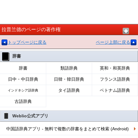
拉普兰德のページの著作権
トップページに戻る
ページ上部に戻る
辞書
辞書
類語辞典
英和・和英辞典
日中・中日辞典
日韓・韓日辞典
フランス語辞典
タイ語辞典
ベトナム語辞典
インドネシア語辞典
古語辞典
Weblio公式アプリ
中国語辞典アプリ - 無料で複数の辞書をまとめて検索 (Android)