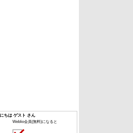
にちは ゲスト さん
Weblio会員
(無料)
になると