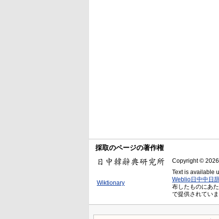
採取のページの著作権
Copyright © 2026
Text is available
Weblio日中中日
Wiktionary
布したものにあたり、Cr
で提供されていま