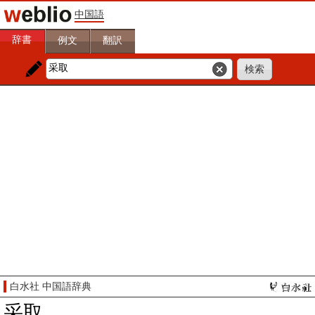
中国語
辞書
例文
翻訳
白水社 中国語辞典
采取