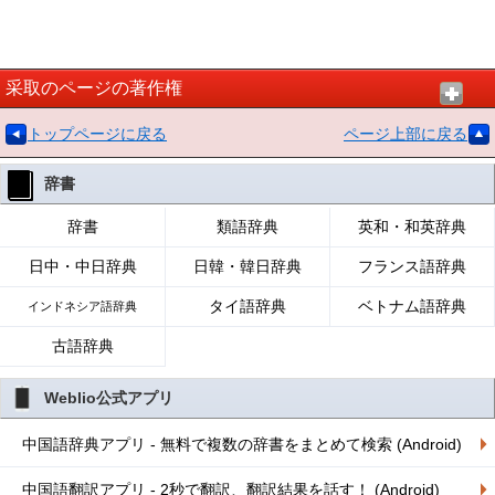
采取のページの著作権
トップページに戻る
ページ上部に戻る
辞書
辞書
類語辞典
英和・和英辞典
日中・中日辞典
日韓・韓日辞典
フランス語辞典
タイ語辞典
ベトナム語辞典
インドネシア語辞典
古語辞典
Weblio公式アプリ
中国語辞典アプリ - 無料で複数の辞書をまとめて検索 (Android)
中国語翻訳アプリ - 2秒で翻訳、翻訳結果を話す！ (Android)