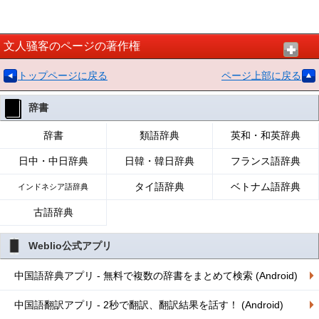
文人骚客のページの著作権
トップページに戻る
ページ上部に戻る
辞書
辞書
類語辞典
英和・和英辞典
日中・中日辞典
日韓・韓日辞典
フランス語辞典
タイ語辞典
ベトナム語辞典
インドネシア語辞典
古語辞典
Weblio公式アプリ
中国語辞典アプリ - 無料で複数の辞書をまとめて検索 (Android)
中国語翻訳アプリ - 2秒で翻訳、翻訳結果を話す！ (Android)