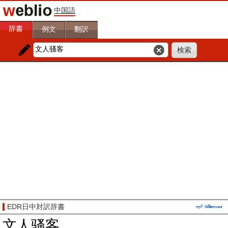
中国語
辞書
例文
翻訳
EDR日中対訳辞書
文人骚客