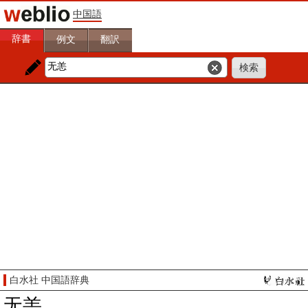
中国語
辞書
例文
翻訳
白水社 中国語辞典
无恙