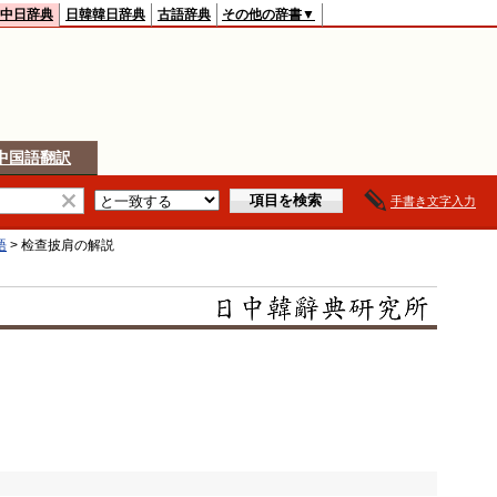
中日辞典
日韓韓日辞典
古語辞典
その他の辞書▼
中国語翻訳
手書き文字入力
語
>
检查披肩
の解説