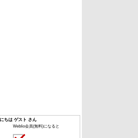
にちは ゲスト さん
Weblio会員
(無料)
になると