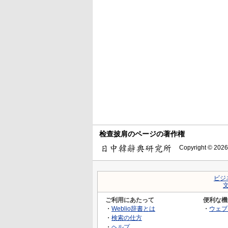
检查披肩のページの著作権
Copyright © 2026
ビジ
ご利用にあたって
便利な機
・
Weblio辞書とは
・
ウェブ
・
検索の仕方
・
ヘルプ