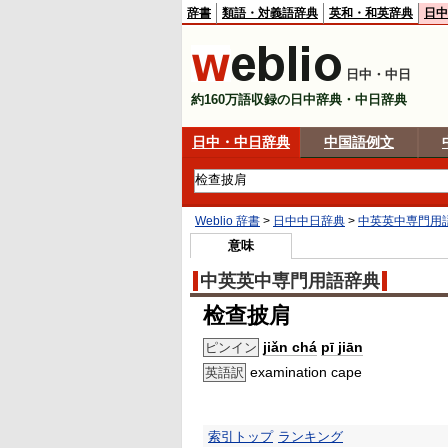
辞書
類語・対義語辞典
英和・和英辞典
日中
日中・中日
約160万語収録の日中辞典・中日辞典
日中・中日辞典
中国語例文
Weblio 辞書
>
日中中日辞典
>
中英英中専門用
意味
中英英中専門用語辞典
检查披肩
jiǎn chá
pī jiān
ピンイン
examination cape
英語訳
索引トップ
ランキング