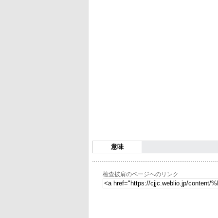
意味
检查披肩のページへのリンク