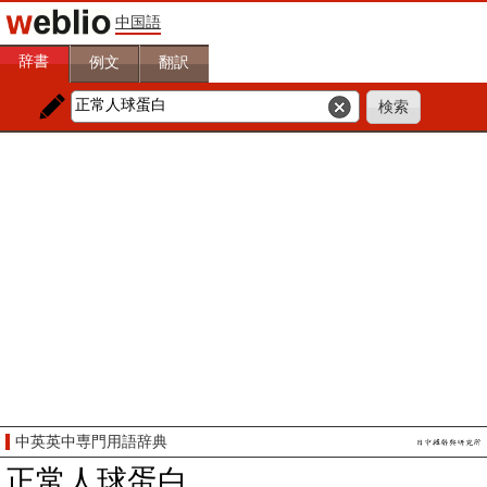
中国語
辞書
例文
翻訳
中英英中専門用語辞典
正常人球蛋白