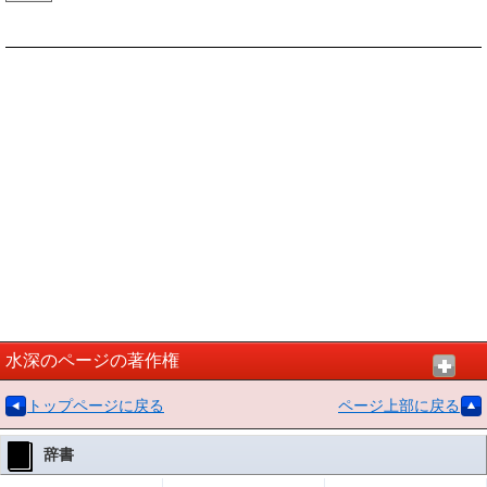
水深のページの著作権
トップページに戻る
ページ上部に戻る
辞書