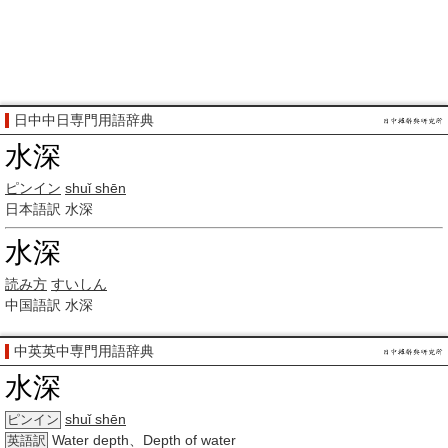
日中中日専門用語辞典
水深
ピンイン
shuǐ shēn
日本語訳
水深
水深
読み方
すいしん
中国語訳
水深
中英英中専門用語辞典
水深
shuǐ shēn
ピンイン
Water depth、Depth of water
英語訳