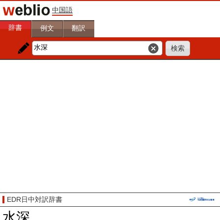
中国語
辞書
例文
翻訳
EDR日中対訳辞書
水深