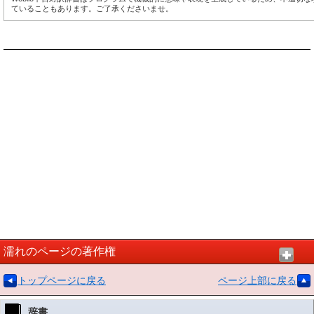
ていることもあります。ご了承くださいませ。
濡れのページの著作権
トップページに戻る
ページ上部に戻る
辞書