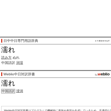
日中中日専門用語辞典
濡れ
読み方
ぬれ
中国語訳
润湿
Weblio中日対訳辞書
濡れ
浸润
中国語訳
Weblio中日対訳辞書はプログラムで機械的に意味や表現を生成しているため、不適切