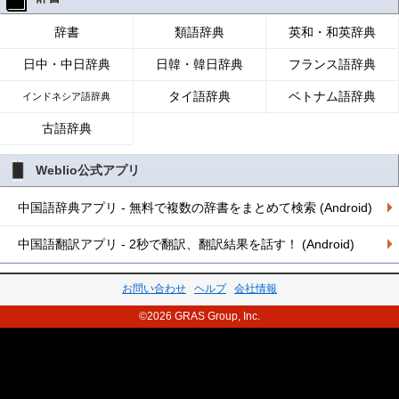
辞書
類語辞典
英和・和英辞典
日中・中日辞典
日韓・韓日辞典
フランス語辞典
タイ語辞典
ベトナム語辞典
インドネシア語辞典
古語辞典
Weblio公式アプリ
中国語辞典アプリ - 無料で複数の辞書をまとめて検索 (Android)
中国語翻訳アプリ - 2秒で翻訳、翻訳結果を話す！ (Android)
お問い合わせ
ヘルプ
会社情報
©2026 GRAS Group, Inc.