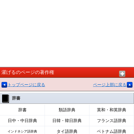
濯げるのページの著作権
トップページに戻る
ページ上部に戻る
辞書
辞書
類語辞典
英和・和英辞典
日中・中日辞典
日韓・韓日辞典
フランス語辞典
タイ語辞典
ベトナム語辞典
インドネシア語辞典