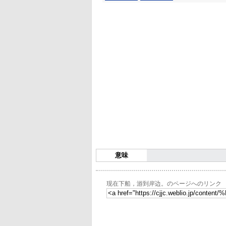
意味
现在下船，游到岸边。のページへのリンク