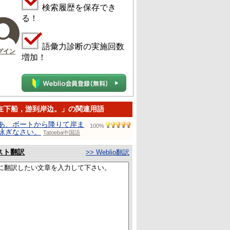
検索履歴を保存でき
る！
語彙力診断の実施回数
グイン
増加！
在下船，游到岸边。」の関連用語
あ、ボートから降りて岸ま
100%
泳ぎなさい。
Tatoeba中国語
スト翻訳
>> Weblio翻訳