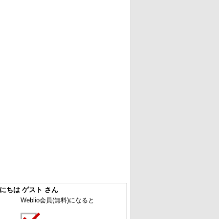
にちは ゲスト さん
Weblio会員
(無料)
になると