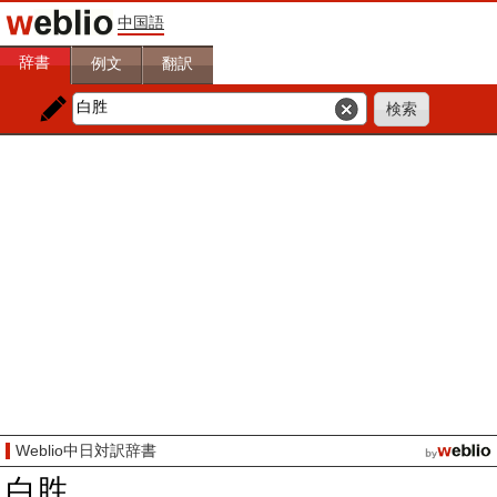
中国語
辞書
例文
翻訳
Weblio中日対訳辞書
白胜