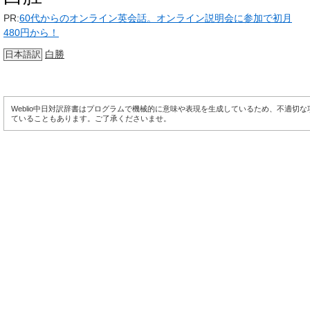
PR:
60代からのオンライン英会話。オンライン説明会に参加で初月
480円から！
白勝
日本語訳
Weblio中日対訳辞書はプログラムで機械的に意味や表現を生成しているため、不適切
ていることもあります。ご了承くださいませ。